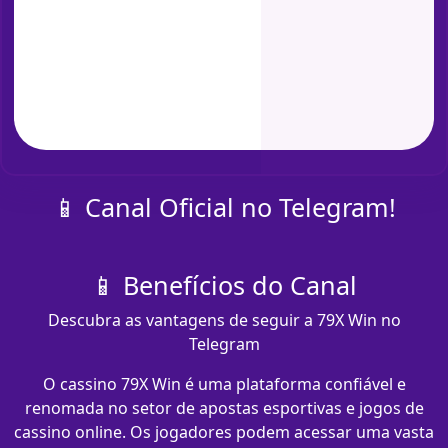
📱 Canal Oficial no Telegram!
📱 Benefícios do Canal
Descubra as vantagens de seguir a 79X Win no
Telegram
O cassino 79X Win é uma plataforma confiável e
renomada no setor de apostas esportivas e jogos de
cassino online. Os jogadores podem acessar uma vasta