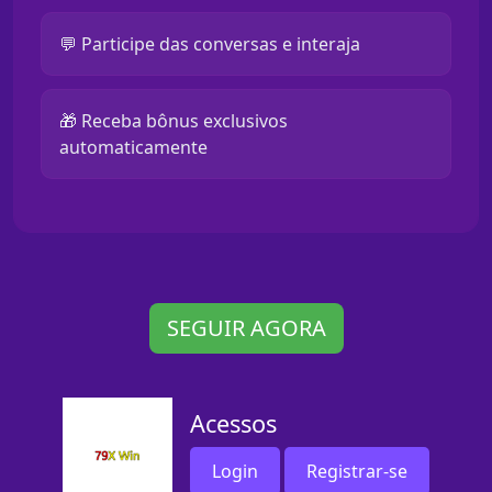
💬 Participe das conversas e interaja
🎁 Receba bônus exclusivos
automaticamente
SEGUIR AGORA
Acessos
Login
Registrar-se