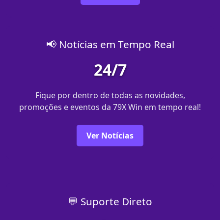
📢 Notícias em Tempo Real
24/7
Fique por dentro de todas as novidades,
promoções e eventos da 79X Win em tempo real!
Ver Notícias
💬 Suporte Direto