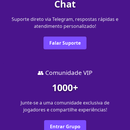
Chat
Suporte direto via Telegram, respostas rápidas e
atendimento personalizado!
Falar Suporte
👥 Comunidade VIP
1000+
Junte-se a uma comunidade exclusiva de
jogadores e compartilhe experiências!
Entrar Grupo