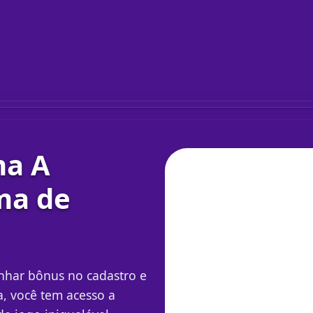
ma A
ma de
nhar bônus no cadastro e
, você tem acesso a