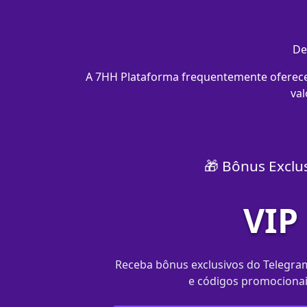
De
A 7HH Plataforma frequentemente oferece
val
🎁 Bônus Exclu
VIP
Receba bônus exclusivos do Telegra
e códigos promocionai