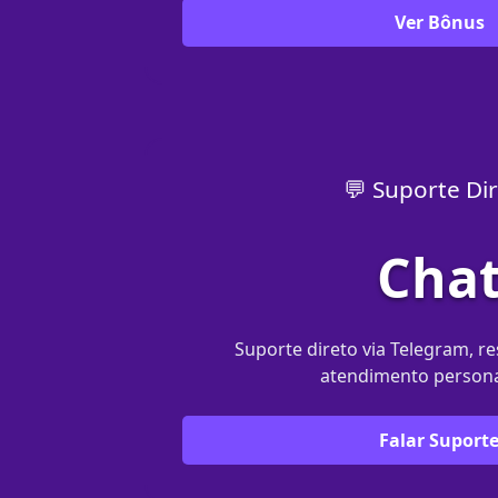
Ver Bônus
💬 Suporte Di
Cha
Suporte direto via Telegram, r
atendimento persona
Falar Suport