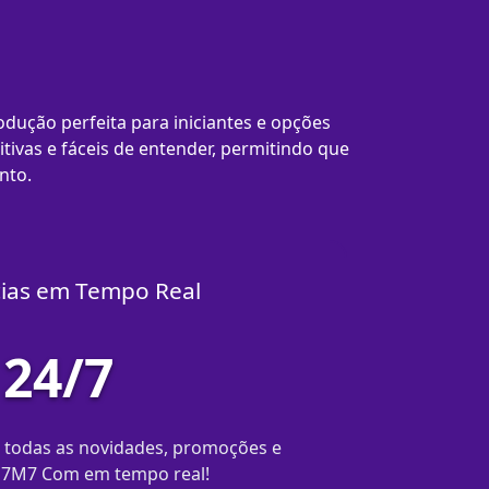
dução perfeita para iniciantes e opções
tivas e fáceis de entender, permitindo que
nto.
cias em Tempo Real
24/7
e todas as novidades, promoções e
 7M7 Com em tempo real!