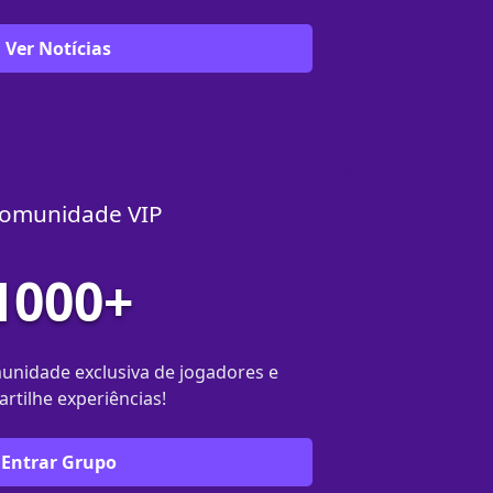
Ver Notícias
Comunidade VIP
1000+
unidade exclusiva de jogadores e
rtilhe experiências!
Entrar Grupo