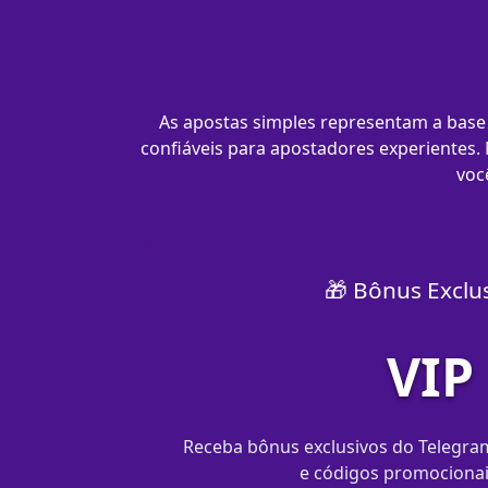
As apostas simples representam a base 
confiáveis para apostadores experientes. 
voc
🎁 Bônus Exclu
VIP
Receba bônus exclusivos do Telegra
e códigos promocionai