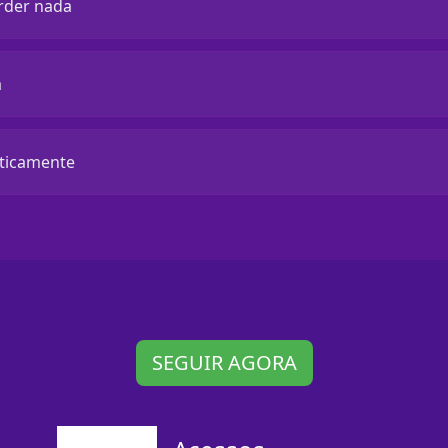
erder nada
a
aticamente
SEGUIR AGORA