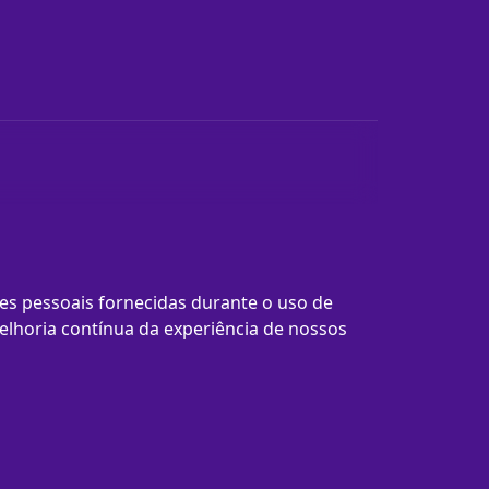
es pessoais fornecidas durante o uso de
elhoria contínua da experiência de nossos