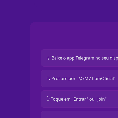
📱 Baixe o app Telegram no seu disp
🔍 Procure por "@7M7 ComOficial"
👆 Toque em "Entrar" ou "Join"