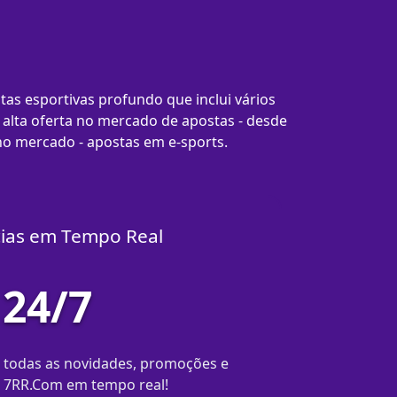
as esportivas profundo que inclui vários
 alta oferta no mercado de apostas - desde
 no mercado - apostas em e-sports.
cias em Tempo Real
24/7
e todas as novidades, promoções e
 7RR.Com em tempo real!