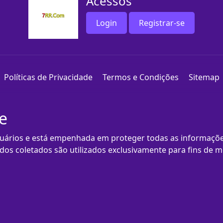
Acessos
Login
Registrar-se
Políticas de Privacidade
Termos e Condições
Sitemap
de
usuários e está empenhada em proteger todas as informaçõe
os coletados são utilizados exclusivamente para fins de m