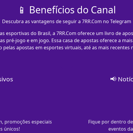
📱 Benefícios do Canal
Descubra as vantagens de seguir a 7RR.Com no Telegram
 esportivas do Brasil, a 7RR.Com oferece um livro de apost
s pré-jogo e em jogo. Essa casa de apostas oferece a mais
o pelas apostas em esportes virtuais, até as mais recentes
sivos
📢 Notí
m, promoções especiais
Fique por dentro d
s únicos!
eventos da