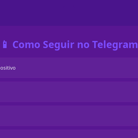
📱 Como Seguir no Telegram
ositivo