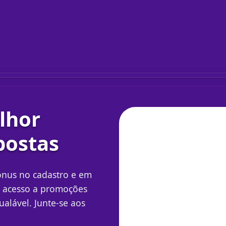
lhor
postas
ônus no cadastro e em
m acesso a promoções
ualável. Junte-se aos