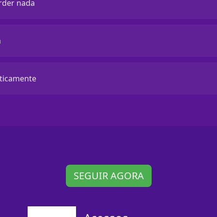
erder nada
a
aticamente
SEGUIR AGORA