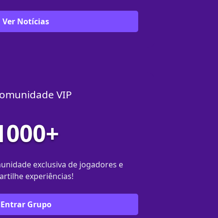
Ver Notícias
Comunidade VIP
1000+
unidade exclusiva de jogadores e
rtilhe experiências!
Entrar Grupo