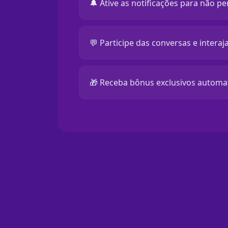
🔔 Ative as notificações para não p
💬 Participe das conversas e interaj
🎁 Receba bônus exclusivos autom