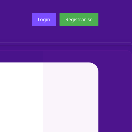
Login
Registrar-se