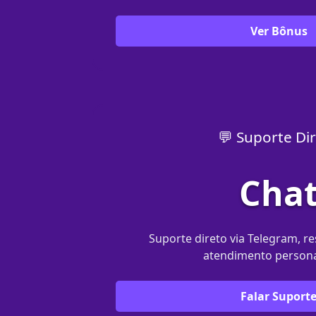
Ver Bônus
💬 Suporte Di
Cha
Suporte direto via Telegram, r
atendimento persona
Falar Suport